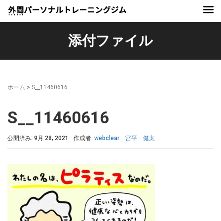
添付ファイル
ホーム
>
S__11460616
S__11460616
公開済み: 9月 28, 2021
作成者:
webclear 宮平 健太