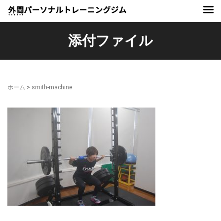
添付ファイル
ホーム
>
smith-machine