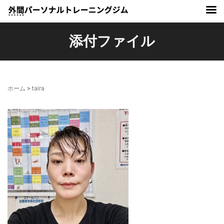
添付ファイル
ホーム
>
taira